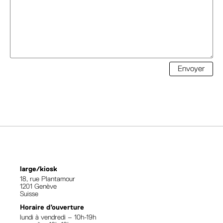
Envoyer
large/kiosk
18, rue Plantamour
1201 Genève
Suisse
Horaire d’ouverture
lundi à vendredi – 10h-19h