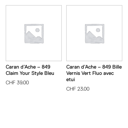
Caran d’Ache – 849
Caran d’Ache – 849 Bille
Claim Your Style Bleu
Vernis Vert Fluo avec
etui
CHF
39.00
CHF
23.00