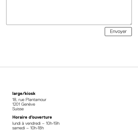
Envoyer
large/kiosk
18, rue Plantamour
1201 Genève
Suisse
Horaire d’ouverture
lundi à vendredi – 10h-19h
samedi – 10h-18h