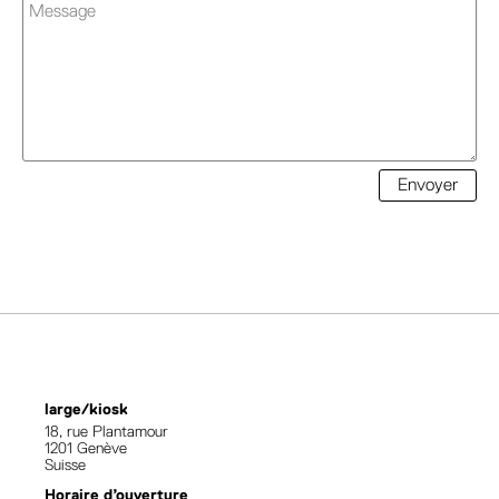
Envoyer
large/kiosk
18, rue Plantamour
1201 Genève
Suisse
Horaire d’ouverture