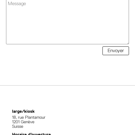
Envoyer
large/kiosk
18, rue Plantamour
1201 Genève
Suisse
Horaire d’ouverture