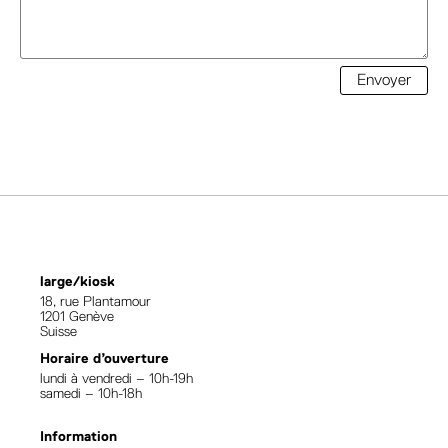
Envoyer
large/kiosk
18, rue Plantamour
1201 Genève
Suisse
Horaire d’ouverture
lundi à vendredi – 10h-19h
samedi – 10h-18h
Information