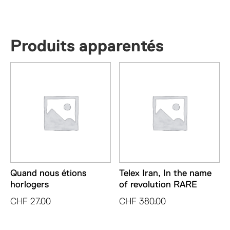
Produits apparentés
Quand nous étions
Telex Iran, In the name
horlogers
of revolution RARE
CHF
27.00
CHF
380.00