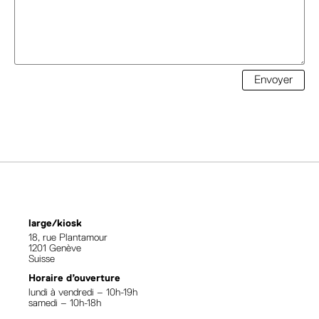
Envoyer
large/kiosk
18, rue Plantamour
1201 Genève
Suisse
Horaire d’ouverture
lundi à vendredi – 10h-19h
samedi – 10h-18h