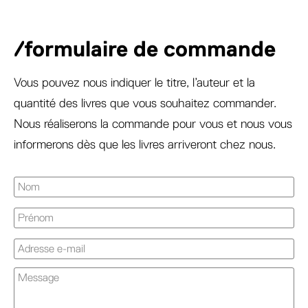
/formulaire de commande
Vous pouvez nous indiquer le titre, l’auteur et la
quantité des livres que vous souhaitez commander.
Nous réaliserons la commande pour vous et nous vous
informerons dès que les livres arriveront chez nous.