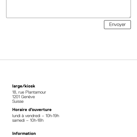
Envoyer
large/kiosk
18, rue Plantamour
1201 Genève
Suisse
Horaire d’ouverture
lundi à vendredi – 10h-19h
samedi – 10h-18h
Information