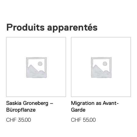
Produits apparentés
Saskia Groneberg –
Migration as Avant-
Büropflanze
Garde
CHF
35.00
CHF
55.00