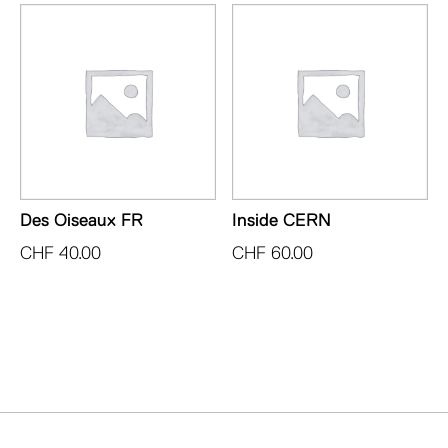
Des Oiseaux FR
Inside CERN
CHF
40.00
CHF
60.00