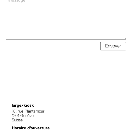
Envoyer
large/kiosk
18, rue Plantamour
1201 Genève
Suisse
Horaire d’ouverture