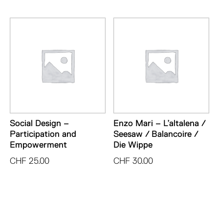
Social Design –
Enzo Mari – L’altalena /
Participation and
Seesaw / Balancoire /
Empowerment
Die Wippe
CHF
25.00
CHF
30.00