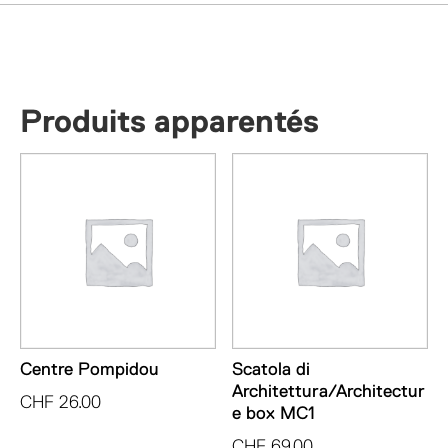
Produits apparentés
Centre Pompidou
Scatola di
Architettura/Architectur
CHF
26.00
e box MC1
CHF
69.00