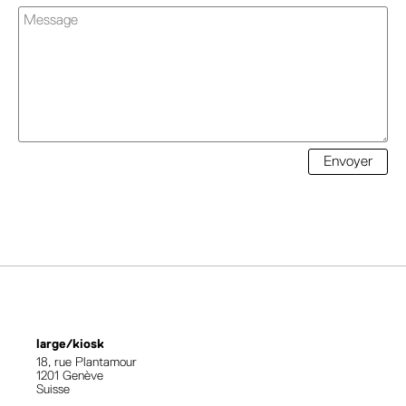
Envoyer
large/kiosk
18, rue Plantamour
1201 Genève
Suisse