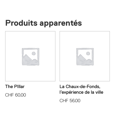
Produits apparentés
The PIllar
La Chaux-de-Fonds,
l’expérience de la ville
CHF
60.00
CHF
56.00