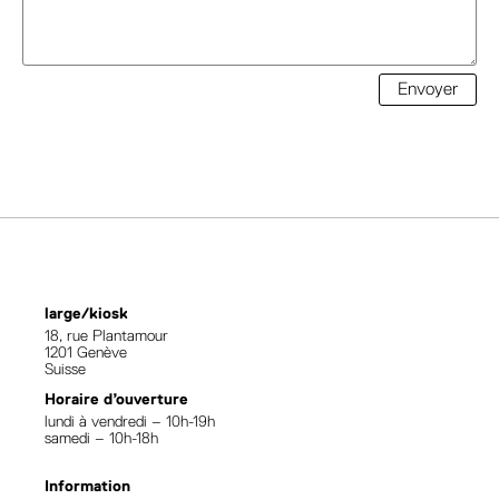
Envoyer
large/kiosk
18, rue Plantamour
1201 Genève
Suisse
Horaire d’ouverture
lundi à vendredi – 10h-19h
samedi – 10h-18h
Information