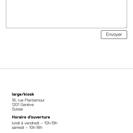
Envoyer
large/kiosk
18, rue Plantamour
1201 Genève
Suisse
Horaire d’ouverture
lundi à vendredi – 10h-19h
samedi – 10h-18h