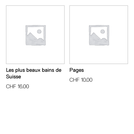
Les plus beaux bains de
Pages
Suisse
CHF
10.00
CHF
16.00