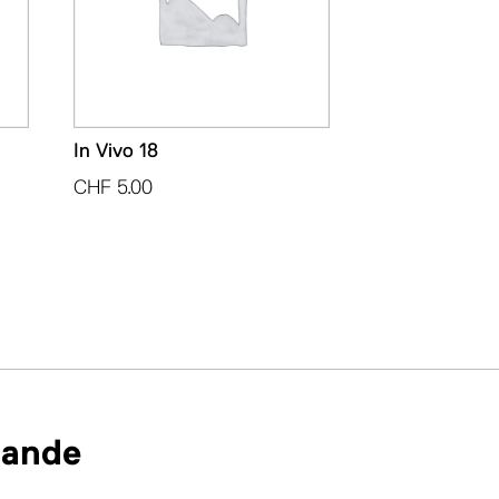
In Vivo 18
CHF
5.00
mande