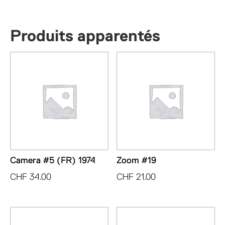
Produits apparentés
Camera #5 (FR) 1974
Zoom #19
CHF
34.00
CHF
21.00