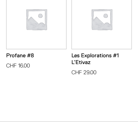
Profane #8
Les Explorations #1
L’Etivaz
CHF
16.00
CHF
29.00