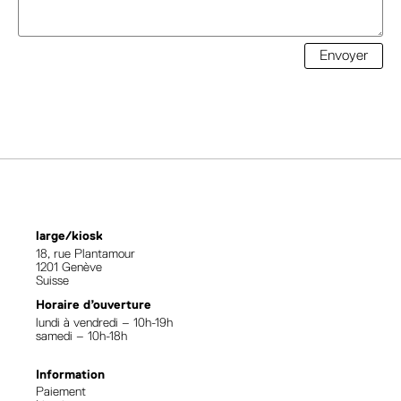
Envoyer
large/kiosk
18, rue Plantamour
1201 Genève
Suisse
Horaire d’ouverture
lundi à vendredi – 10h-19h
samedi – 10h-18h
Information
Paiement