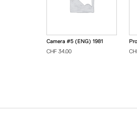
Camera #5 (ENG) 1981
Pr
CHF
34.00
CH