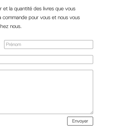
r et la quantité des livres que vous
la commande pour vous et nous vous
 chez nous.
Envoyer