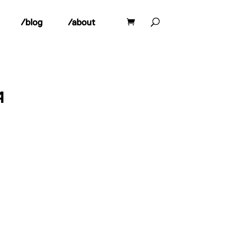
/blog
/about
4