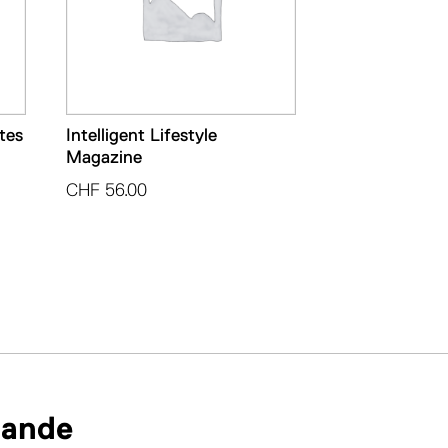
tes
Intelligent Lifestyle
Magazine
CHF
56.00
mande