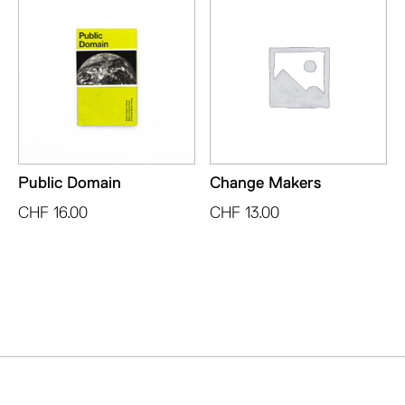
Public Domain
Change Makers
CHF
16.00
CHF
13.00