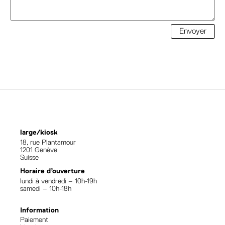
Envoyer
large/kiosk
18, rue Plantamour
1201 Genève
Suisse
Horaire d’ouverture
lundi à vendredi – 10h-19h
samedi – 10h-18h
Information
Paiement