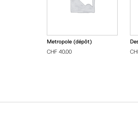
Metropole (dépôt)
De
CHF
40.00
CH