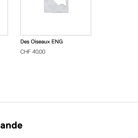
Des Oiseaux ENG
CHF
40.00
mande