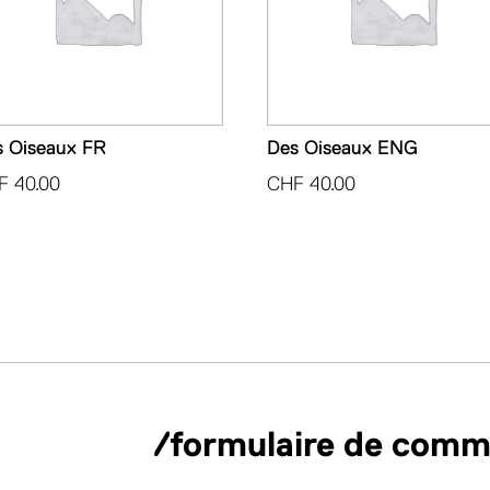
s Oiseaux FR
Des Oiseaux ENG
F
40.00
CHF
40.00
/formulaire de com