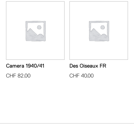
Camera 1940/41
Des Oiseaux FR
CHF
82.00
CHF
40.00