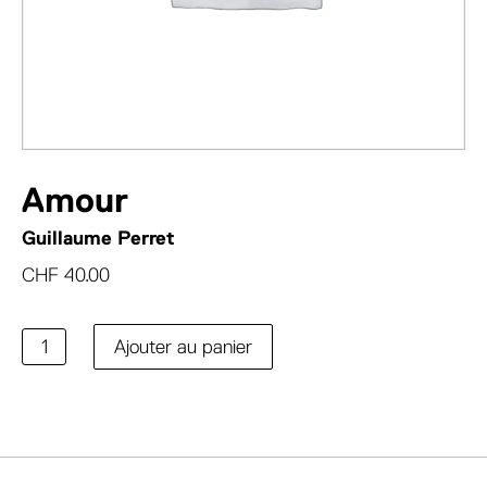
Amour
Guillaume Perret
CHF
40.00
quantité
Ajouter au panier
de
Amour