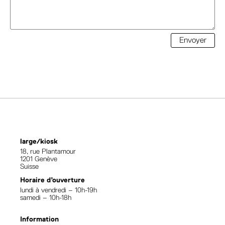
Envoyer
large/kiosk
18, rue Plantamour
1201 Genève
Suisse
Horaire d’ouverture
lundi à vendredi – 10h-19h
samedi – 10h-18h
Information