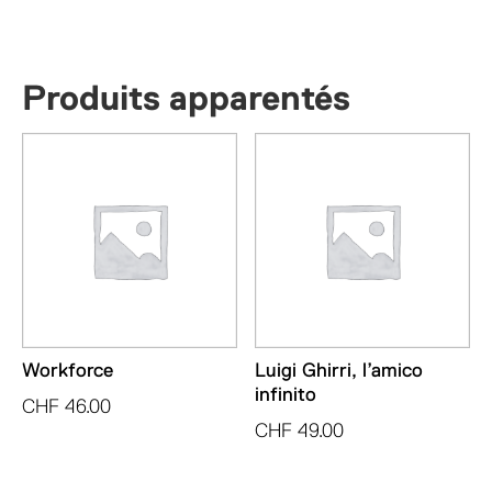
Produits apparentés
Workforce
Luigi Ghirri, l’amico
infinito
CHF
46.00
CHF
49.00