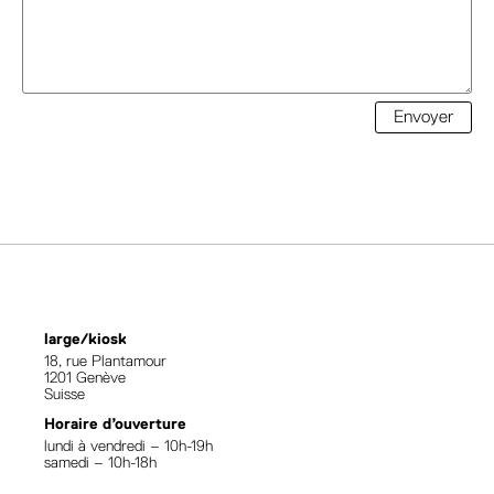
Envoyer
large/kiosk
18, rue Plantamour
1201 Genève
Suisse
Horaire d’ouverture
lundi à vendredi – 10h-19h
samedi – 10h-18h