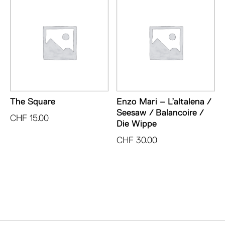
The Square
Enzo Mari – L’altalena /
Seesaw / Balancoire /
CHF
15.00
Die Wippe
CHF
30.00