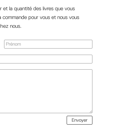
r et la quantité des livres que vous
la commande pour vous et nous vous
 chez nous.
Envoyer