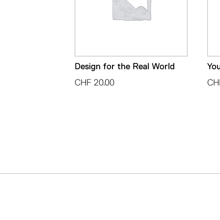
Design for the Real World
You
CHF
20.00
CH