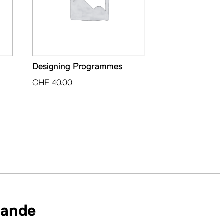
Designing Programmes
CHF
40.00
mande