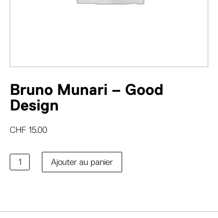
Bruno Munari – Good
Design
CHF
15.00
quantité
Ajouter au panier
de
Bruno
Munari