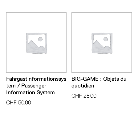
Fahrgastinformationssys
BIG-GAME : Objets du
tem / Passenger
quotidien
Information System
CHF
28.00
CHF
50.00