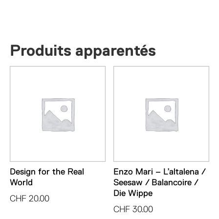
-
Good
Design
Produits apparentés
Design for the Real
Enzo Mari – L’altalena /
World
Seesaw / Balancoire /
Die Wippe
CHF
20.00
CHF
30.00