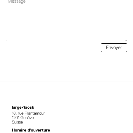
Envoyer
large/kiosk
18, rue Plantamour
1201 Genève
Suisse
Horaire d’ouverture