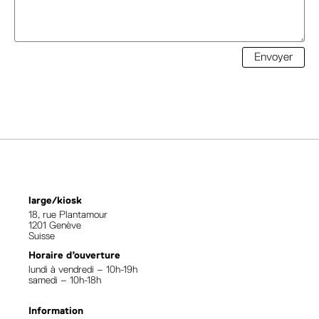
Envoyer
large/kiosk
18, rue Plantamour
1201 Genève
Suisse
Horaire d’ouverture
lundi à vendredi – 10h-19h
samedi – 10h-18h
Information