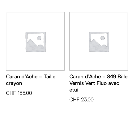
Caran d’Ache – Taille
Caran d’Ache – 849 Bille
crayon
Vernis Vert Fluo avec
etui
CHF
155.00
CHF
23.00