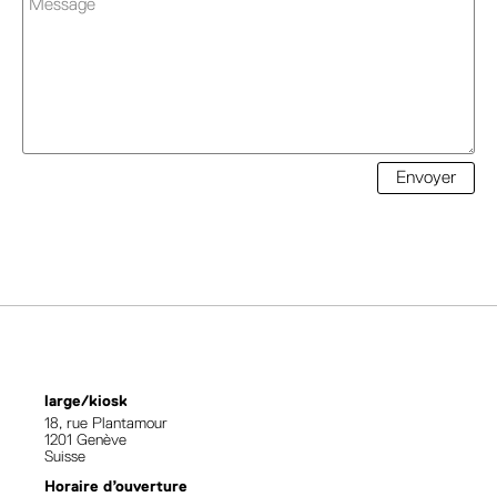
Envoyer
large/kiosk
18, rue Plantamour
1201 Genève
Suisse
Horaire d’ouverture