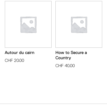
Autour du cairn
How to Secure a
Country
CHF
20.00
CHF
40.00