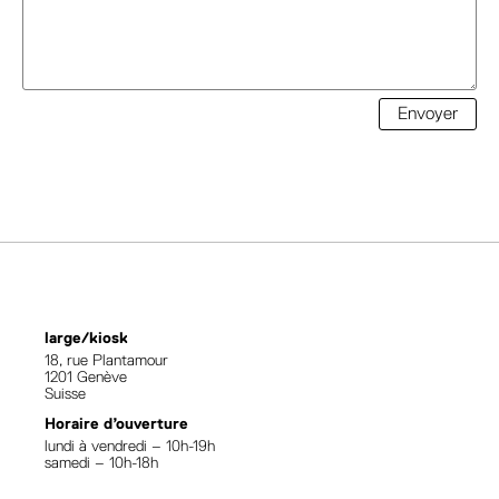
Envoyer
large/kiosk
18, rue Plantamour
1201 Genève
Suisse
Horaire d’ouverture
lundi à vendredi – 10h-19h
samedi – 10h-18h