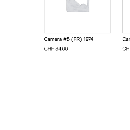
Camera #5 (FR) 1974
Ca
CHF
34.00
CH