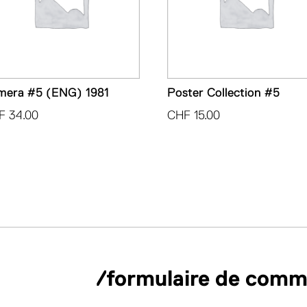
mera #5 (ENG) 1981
Poster Collection #5
F
34.00
CHF
15.00
/formulaire de com