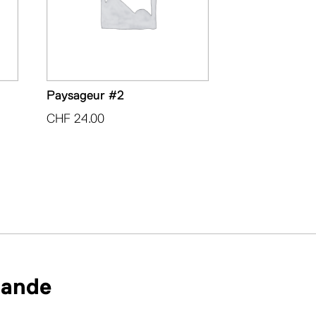
Paysageur #2
CHF
24.00
mande