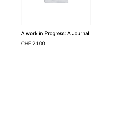
A work in Progress: A Journal
CHF
24.00