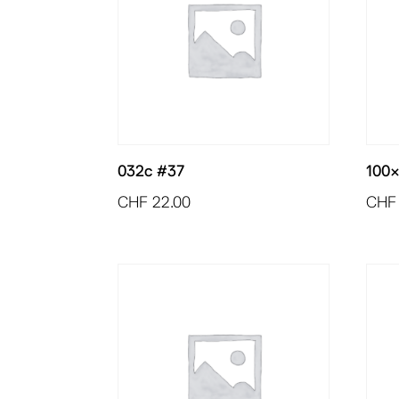
032c #37
100×
CHF
22.00
CHF