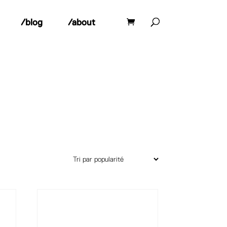
/blog
/about