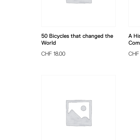
50 Bicycles that changed the
A Hi
World
Com
CHF
18.00
CHF