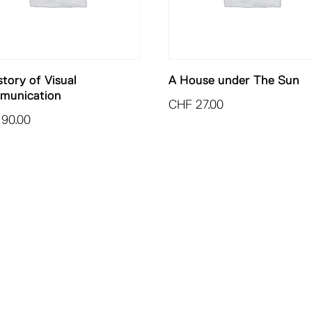
story of Visual
A House under The Sun
munication
CHF
27.00
90.00