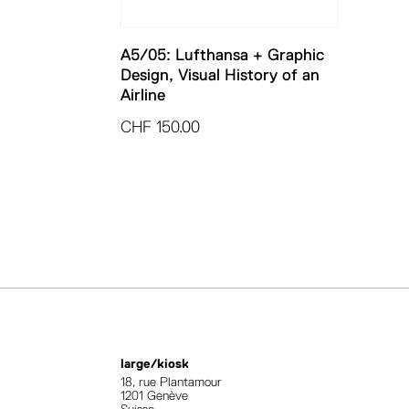
A5/05: Lufthansa + Graphic
Design, Visual History of an
Airline
CHF
150.00
large/kiosk
18, rue Plantamour
1201 Genève