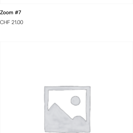
Zoom #7
CHF
21.00