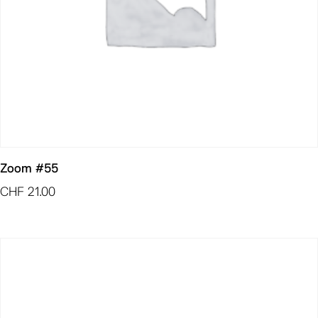
Zoom #55
CHF
21.00