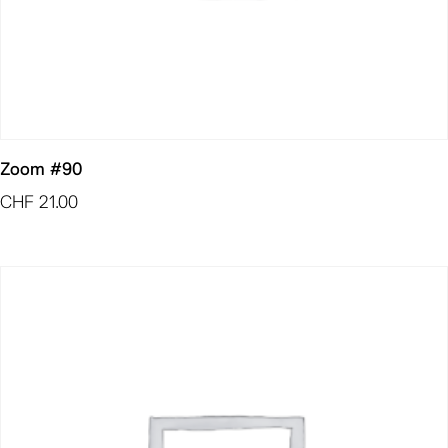
Zoom #90
CHF
21.00