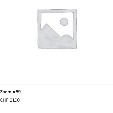
Zoom #59
CHF
21.00