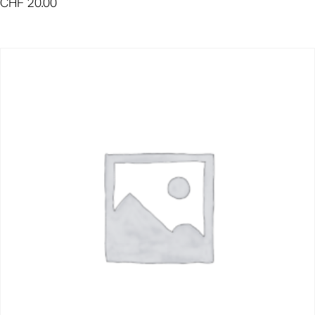
CHF
20.00