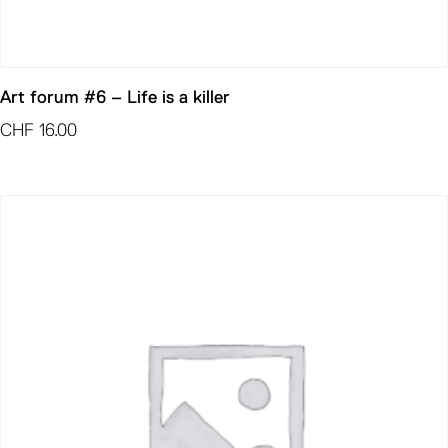
Art forum #6 – Life is a killer
CHF
16.00