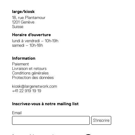
large/kiosk
18, rue Plantamour
1201 Genève
Suisse
Horaire d’ouverture
lundi à vendredi – 10h-19h
samedi – 10h-18h
Information
Paiement
Livraison et retours
Conditions générales
Protection des données
kiosk@largenetwork.com
+41 22 919 19 19
Inscrivez-vous à notre mailing list
Email