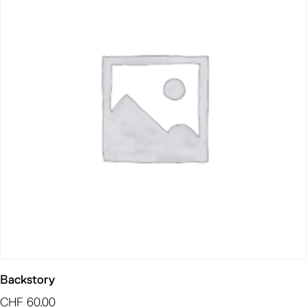
Backstory
CHF
60.00