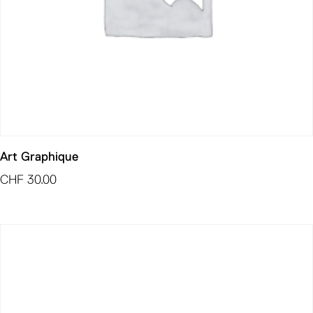
Art Graphique
CHF
30.00