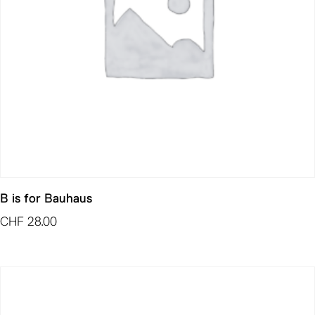
B is for Bauhaus
CHF
28.00