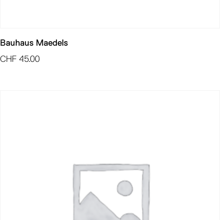
Bauhaus Maedels
CHF
45.00